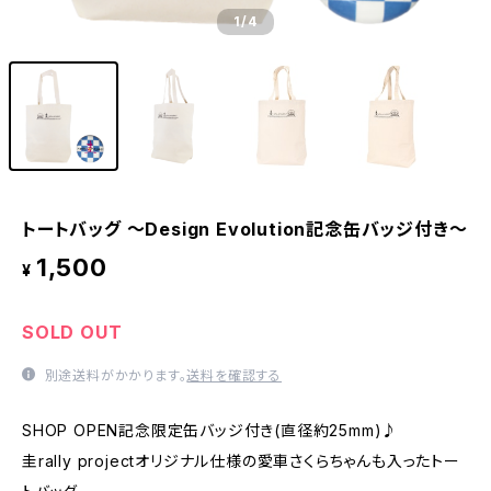
1
/4
トートバッグ ～Design Evolution記念缶バッジ付き～
1,500
¥
SOLD OUT
別途送料がかかります。
送料を確認する
SHOP OPEN記念限定缶バッジ付き(直径約25mm)♪
圭rally projectオリジナル仕様の愛車さくらちゃんも入ったトー