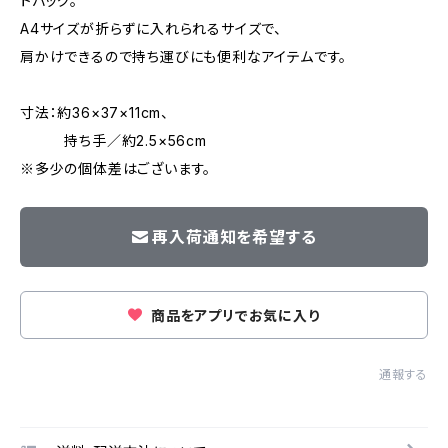
トバッグ。
A4サイズが折らずに入れられるサイズで、
肩かけできるので持ち運びにも便利なアイテムです。
寸法：約36×37×11cm、
持ち手／約2.5×56cm
※多少の個体差はございます。
再入荷通知を希望する
商品をアプリでお気に入り
通報する