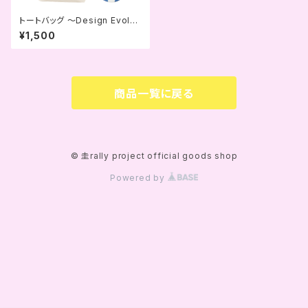
トートバッグ ～Design Evoluti
on記念缶バッジ付き～
¥1,500
商品一覧に戻る
© 圭rally project official goods shop
Powered by